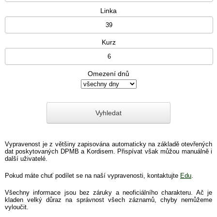
Linka
Kurz
Omezení dnů
Vypravenost je z většiny zapisována automaticky na základě otevřených
dat poskytovaných DPMB a Kordisem. Přispívat však můžou manuálně i
další uživatelé.
Pokud máte chuť podílet se na naší vypravenosti, kontaktujte
Edu
.
Všechny informace jsou bez záruky a neoficiálního charakteru. Ač je
kladen velký důraz na správnost všech záznamů, chyby nemůžeme
vyloučit.