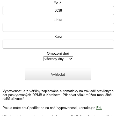
Ev. č.
Linka
Kurz
Omezení dnů
Vypravenost je z většiny zapisována automaticky na základě otevřených
dat poskytovaných DPMB a Kordisem. Přispívat však můžou manuálně i
další uživatelé.
Pokud máte chuť podílet se na naší vypravenosti, kontaktujte
Edu
.