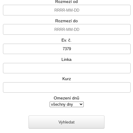
Rozmezí od
Rozmezí do
Ev. č.
Linka
Kurz
Omezení dnů