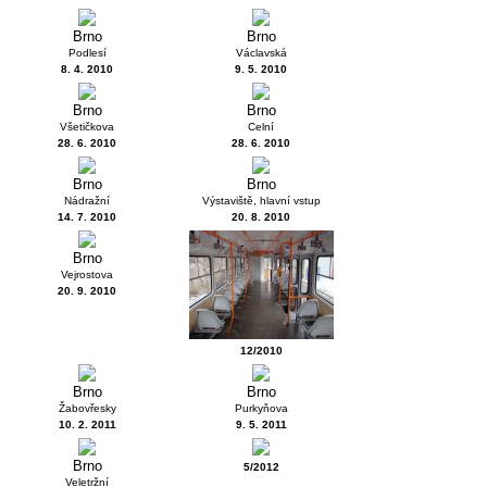
Brno
Brno
Podlesí
Václavská
8. 4. 2010
9. 5. 2010
Brno
Brno
Všetičkova
Celní
28. 6. 2010
28. 6. 2010
Brno
Brno
Nádražní
Výstaviště, hlavní vstup
14. 7. 2010
20. 8. 2010
Brno
Vejrostova
20. 9. 2010
12/2010
Brno
Brno
Žabovřesky
Purkyňova
10. 2. 2011
9. 5. 2011
Brno
5/2012
Veletržní