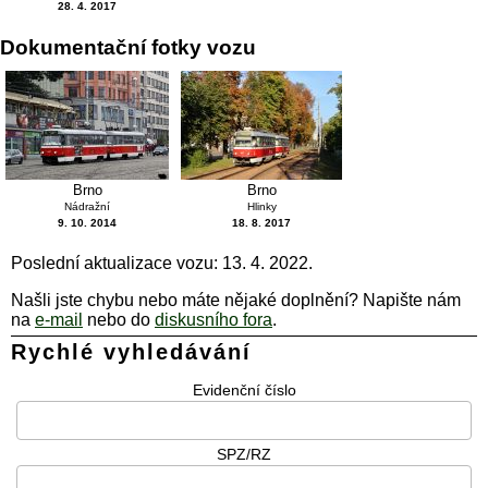
28. 4. 2017
Dokumentační fotky vozu
Brno
Brno
Nádražní
Hlinky
9. 10. 2014
18. 8. 2017
Poslední aktualizace vozu: 13. 4. 2022.
Našli jste chybu nebo máte nějaké doplnění? Napište nám
na
e-mail
nebo do
diskusního fora
.
Rychlé vyhledávání
Evidenční číslo
SPZ/RZ