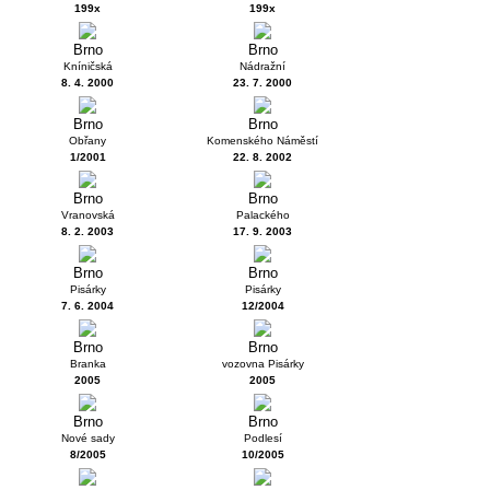
199x
199x
Brno
Brno
Kníničská
Nádražní
8. 4. 2000
23. 7. 2000
Brno
Brno
Obřany
Komenského Náměstí
1/2001
22. 8. 2002
Brno
Brno
Vranovská
Palackého
8. 2. 2003
17. 9. 2003
Brno
Brno
Pisárky
Pisárky
7. 6. 2004
12/2004
Brno
Brno
Branka
vozovna Pisárky
2005
2005
Brno
Brno
Nové sady
Podlesí
8/2005
10/2005