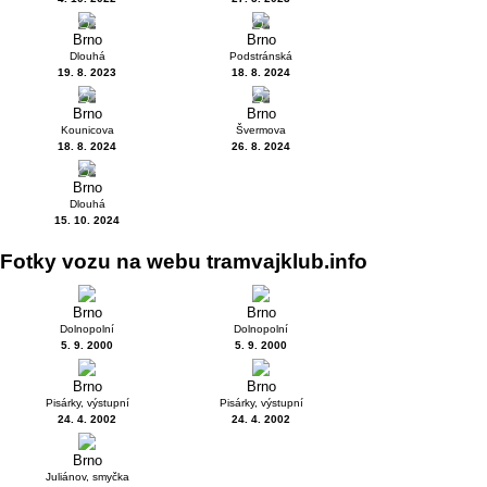
5
6
Brno
Brno
Dlouhá
Podstránská
19. 8. 2023
18. 8. 2024
7
7
Brno
Brno
Kounicova
Švermova
18. 8. 2024
26. 8. 2024
9
Brno
Dlouhá
15. 10. 2024
Fotky vozu na webu tramvajklub.info
Brno
Brno
Dolnopolní
Dolnopolní
5. 9. 2000
5. 9. 2000
Brno
Brno
Pisárky, výstupní
Pisárky, výstupní
24. 4. 2002
24. 4. 2002
Brno
Juliánov, smyčka