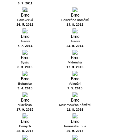
9. 7. 2011
2
Brno
Brno
Rakovecká
Rosického náměstí
26. 5. 2012
14. 8. 2012
Brno
Brno
Husova
Husova
7. 7. 2014
24. 8. 2014
Brno
Brno
Bystrc
Vídeňská
8. 3. 2015
17. 3. 2015
Brno
Brno
Bohunice
Veletržní
9. 4. 2015
7. 5. 2015
Brno
Brno
Vídeňská
Malinovského náměstí
17. 9. 2015
11. 8. 2016
Brno
Brno
Dornych
Renneská třída
28. 5. 2017
29. 9. 2017