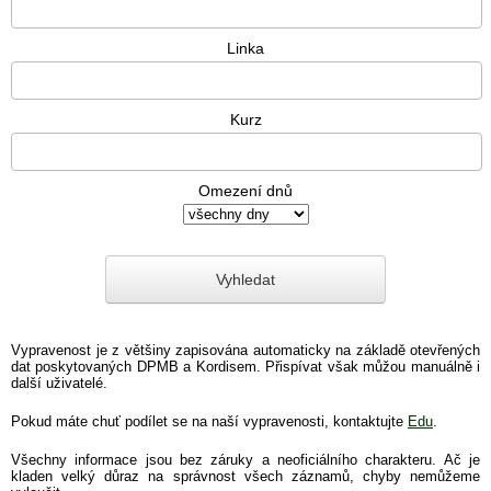
Linka
Kurz
Omezení dnů
Vypravenost je z většiny zapisována automaticky na základě otevřených
dat poskytovaných DPMB a Kordisem. Přispívat však můžou manuálně i
další uživatelé.
Pokud máte chuť podílet se na naší vypravenosti, kontaktujte
Edu
.
Všechny informace jsou bez záruky a neoficiálního charakteru. Ač je
kladen velký důraz na správnost všech záznamů, chyby nemůžeme