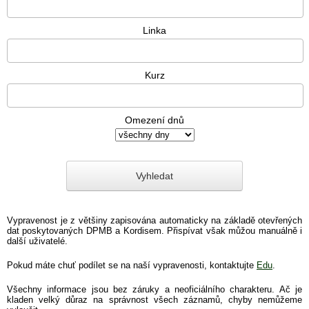
Linka
Kurz
Omezení dnů
Vypravenost je z většiny zapisována automaticky na základě otevřených
dat poskytovaných DPMB a Kordisem. Přispívat však můžou manuálně i
další uživatelé.
Pokud máte chuť podílet se na naší vypravenosti, kontaktujte
Edu
.
Všechny informace jsou bez záruky a neoficiálního charakteru. Ač je
kladen velký důraz na správnost všech záznamů, chyby nemůžeme