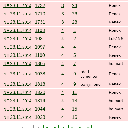
23.11.
1732
3
24
NE
2014
Renek
23.11.
1710
3
26
NE
2014
Renek
23.11.
1731
3
28
NE
2014
Renek
23.11.
1103
4
1
NE
2014
Renek
23.11.
1031
4
2
NE
2014
Lukáš S.
23.11.
1097
4
4
NE
2014
Renek
23.11.
1100
4
5
NE
2014
Renek
23.11.
1805
4
7
NE
2014
hd.mart
před
23.11.
1038
4
9
NE
2014
Renek
výměnou
23.11.
1813
4
9
NE
2014
po výměně
Renek
23.11.
1820
4
11
NE
2014
Renek
23.11.
1814
4
13
NE
2014
hd.mart
23.11.
1044
4
15
NE
2014
hd.mart
23.11.
1023
4
16
NE
2014
Renek