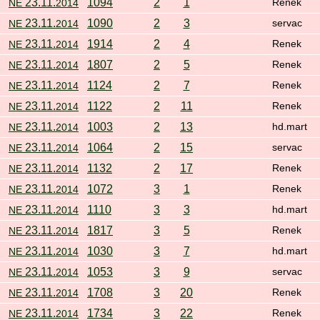
23.11.
1094
2
1
NE
2014
Renek
23.11.
1090
2
3
NE
2014
servac
23.11.
1914
2
4
NE
2014
Renek
23.11.
1807
2
5
NE
2014
Renek
23.11.
1124
2
7
NE
2014
Renek
23.11.
1122
2
11
NE
2014
Renek
23.11.
1003
2
13
NE
2014
hd.mart
23.11.
1064
2
15
NE
2014
servac
23.11.
1132
2
17
NE
2014
Renek
23.11.
1072
3
1
NE
2014
Renek
23.11.
1110
3
3
NE
2014
hd.mart
23.11.
1817
3
5
NE
2014
Renek
23.11.
1030
3
7
NE
2014
hd.mart
23.11.
1053
3
9
NE
2014
servac
23.11.
1708
3
20
NE
2014
Renek
23.11.
1734
3
22
NE
2014
Renek