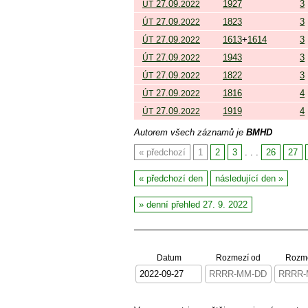
27.09.
1927
3
ÚT
2022
27.09.
1823
3
ÚT
2022
27.09.
1613
+
1614
3
ÚT
2022
27.09.
1943
3
ÚT
2022
27.09.
1822
3
ÚT
2022
27.09.
1816
4
ÚT
2022
27.09.
1919
4
ÚT
2022
Autorem všech záznamů je
BMHD
předchozí
1
2
3
. . .
26
27
předchozí den
následující den
denní přehled 27. 9. 2022
Datum
Rozmezí od
Rozme