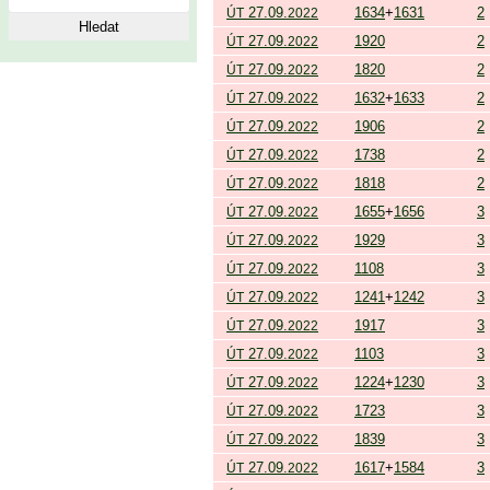
27.09.
1634
+
1631
2
ÚT
2022
27.09.
1920
2
ÚT
2022
27.09.
1820
2
ÚT
2022
27.09.
1632
+
1633
2
ÚT
2022
27.09.
1906
2
ÚT
2022
27.09.
1738
2
ÚT
2022
27.09.
1818
2
ÚT
2022
27.09.
1655
+
1656
3
ÚT
2022
27.09.
1929
3
ÚT
2022
27.09.
1108
3
ÚT
2022
27.09.
1241
+
1242
3
ÚT
2022
27.09.
1917
3
ÚT
2022
27.09.
1103
3
ÚT
2022
27.09.
1224
+
1230
3
ÚT
2022
27.09.
1723
3
ÚT
2022
27.09.
1839
3
ÚT
2022
27.09.
1617
+
1584
3
ÚT
2022