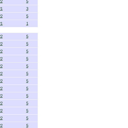
22
5
21
3
22
5
21
1
22
5
22
5
22
5
22
5
22
5
22
5
22
5
22
5
22
5
22
5
22
5
22
5
22
5