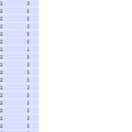
21
3
22
5
22
5
21
3
22
5
22
5
21
1
22
5
21
3
22
5
22
5
21
3
22
5
22
5
22
5
21
3
22
5