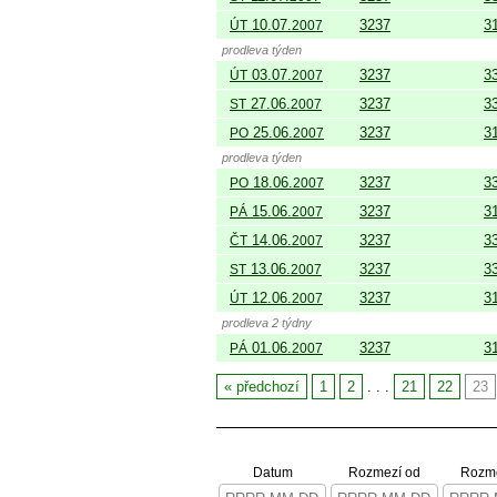
10.07.
3237
3
ÚT
2007
prodleva týden
03.07.
3237
3
ÚT
2007
27.06.
3237
3
ST
2007
25.06.
3237
3
PO
2007
prodleva týden
18.06.
3237
3
PO
2007
15.06.
3237
3
PÁ
2007
14.06.
3237
3
ČT
2007
13.06.
3237
3
ST
2007
12.06.
3237
3
ÚT
2007
prodleva 2 týdny
01.06.
3237
3
PÁ
2007
předchozí
1
2
. . .
21
22
23
Datum
Rozmezí od
Rozme