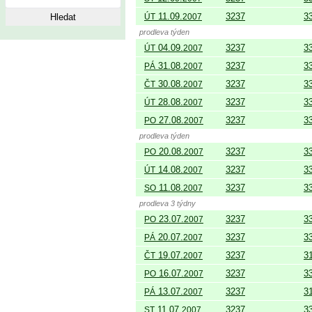
11.09.
3237
3
ÚT
2007
prodleva týden
04.09.
3237
3
ÚT
2007
31.08.
3237
3
PÁ
2007
30.08.
3237
3
ČT
2007
28.08.
3237
3
ÚT
2007
27.08.
3237
3
PO
2007
prodleva týden
20.08.
3237
3
PO
2007
14.08.
3237
3
ÚT
2007
11.08.
3237
3
SO
2007
prodleva 3 týdny
23.07.
3237
3
PO
2007
20.07.
3237
3
PÁ
2007
19.07.
3237
3
ČT
2007
16.07.
3237
3
PO
2007
13.07.
3237
3
PÁ
2007
11.07.
3237
3
ST
2007