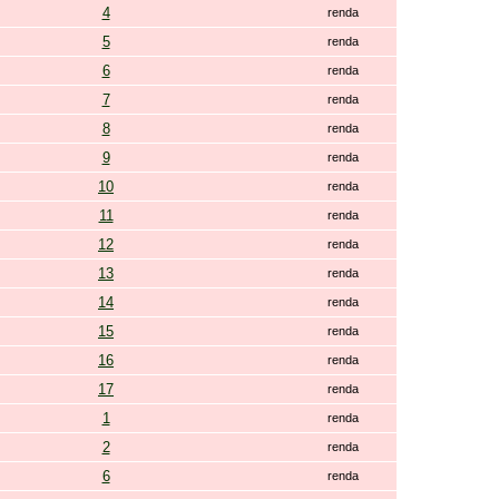
4
renda
5
renda
6
renda
7
renda
8
renda
9
renda
10
renda
11
renda
12
renda
13
renda
14
renda
15
renda
16
renda
17
renda
1
renda
2
renda
6
renda