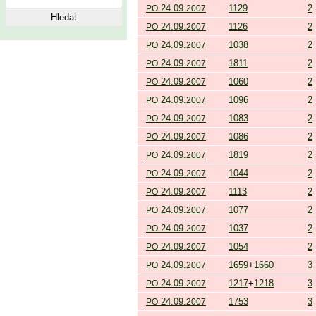
24.09.
1129
2
PO
2007
24.09.
1126
2
PO
2007
24.09.
1038
2
PO
2007
24.09.
1811
2
PO
2007
24.09.
1060
2
PO
2007
24.09.
1096
2
PO
2007
24.09.
1083
2
PO
2007
24.09.
1086
2
PO
2007
24.09.
1819
2
PO
2007
24.09.
1044
2
PO
2007
24.09.
1113
2
PO
2007
24.09.
1077
2
PO
2007
24.09.
1037
2
PO
2007
24.09.
1054
2
PO
2007
24.09.
1659
+
1660
3
PO
2007
24.09.
1217
+
1218
3
PO
2007
24.09.
1753
3
PO
2007