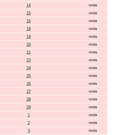
14
renda
15
renda
16
renda
18
renda
19
renda
20
renda
21
renda
23
renda
24
renda
25
renda
26
renda
27
renda
28
renda
29
renda
1
renda
2
renda
3
renda