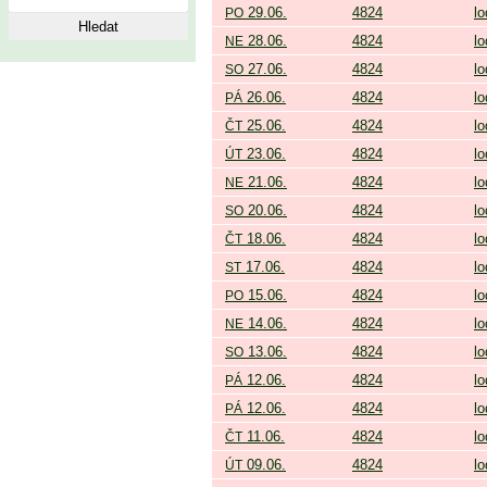
29.06.
4824
lo
PO
28.06.
4824
lo
NE
27.06.
4824
lo
SO
26.06.
4824
lo
PÁ
25.06.
4824
lo
ČT
23.06.
4824
lo
ÚT
21.06.
4824
lo
NE
20.06.
4824
lo
SO
18.06.
4824
lo
ČT
17.06.
4824
lo
ST
15.06.
4824
lo
PO
14.06.
4824
lo
NE
13.06.
4824
lo
SO
12.06.
4824
lo
PÁ
12.06.
4824
lo
PÁ
11.06.
4824
lo
ČT
09.06.
4824
lo
ÚT