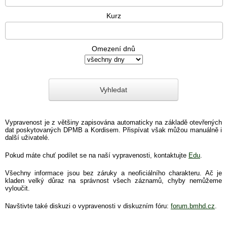
Kurz
Omezení dnů
Vypravenost je z většiny zapisována automaticky na základě otevřených
dat poskytovaných DPMB a Kordisem. Přispívat však můžou manuálně i
další uživatelé.
Pokud máte chuť podílet se na naší vypravenosti, kontaktujte
Edu
.
Všechny informace jsou bez záruky a neoficiálního charakteru. Ač je
kladen velký důraz na správnost všech záznamů, chyby nemůžeme
vyloučit.
Navštivte také diskuzi o vypravenosti v diskuzním fóru:
forum.bmhd.cz
.